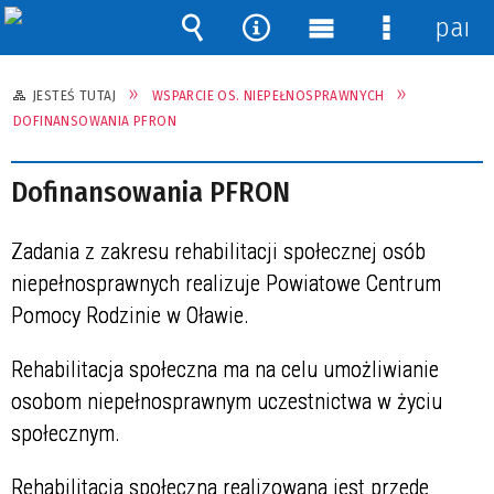
pane
Wyszukiwarka
Narzędzia
Menu
Menu
główne
szczegóło
JESTEŚ TUTAJ
WSPARCIE OS. NIEPEŁNOSPRAWNYCH
DOFINANSOWANIA PFRON
Dofinansowania PFRON
Zadania z zakresu rehabilitacji społecznej osób
niepełnosprawnych realizuje Powiatowe Centrum
Pomocy Rodzinie w Oławie.
Rehabilitacja społeczna ma na celu umożliwianie
osobom niepełnosprawnym uczestnictwa w życiu
społecznym.
Rehabilitacja społeczna realizowana jest przede