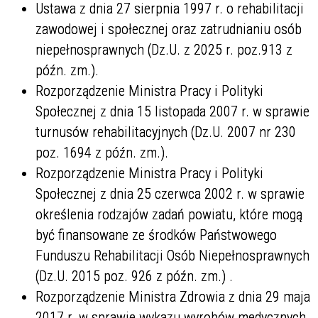
Ustawa z dnia 27 sierpnia 1997 r. o rehabilitacji
zawodowej i społecznej oraz zatrudnianiu osób
niepełnosprawnych (Dz.U. z 2025 r. poz.913 z
późn. zm.).
Rozporządzenie Ministra Pracy i Polityki
Społecznej z dnia 15 listopada 2007 r. w sprawie
turnusów rehabilitacyjnych (Dz.U. 2007 nr 230
poz. 1694 z późn. zm.).
Rozporządzenie Ministra Pracy i Polityki
Społecznej z dnia 25 czerwca 2002 r. w sprawie
określenia rodzajów zadań powiatu, które mogą
być finansowane ze środków Państwowego
Funduszu Rehabilitacji Osób Niepełnosprawnych
(Dz.U. 2015 poz. 926 z późn. zm.) .
Rozporządzenie Ministra Zdrowia z dnia 29 maja
2017 r. w sprawie wykazu wyrobów medycznych