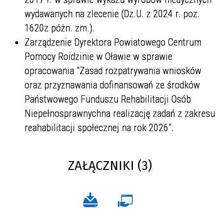
wydawanych na zlecenie (Dz.U. z 2024 r. poz.
1620z póżn. zm.).
Zarządzenie Dyrektora Powiatowego Centrum
Pomocy Roidzinie w Oławie w sprawie
opracowania "Zasad rozpatrywania wniosków
oraz przyznawania dofinansowań ze środków
Państwowego Funduszu Rehabilitacji Osób
Niepełnosprawnychna realizację zadań z zakresu
reahabilitacji społecznej na rok 2026".
ZAŁĄCZNIKI (3)